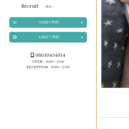
Recruit
-求人-
WEBで予約
LINEで予約
08030434914
OPEN：9:00～3:00
RECEPTION：8:00～2:00