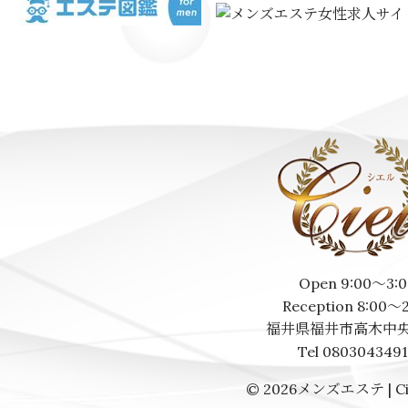
Open 9:00～3:0
Reception 8:00～
福井県福井市高木中央
Tel 080304349
© 2026
メンズエステ | Ci