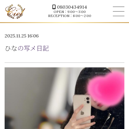
08030434914
OPEN：9:00～3:00
RECEPTION：8:00～2:00
2025.11.25 16:06
ひな
の写メ日記