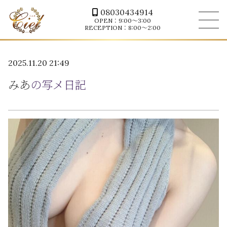
08030434914
OPEN：9:00～3:00
RECEPTION：8:00～2:00
2025.11.20 21:49
みあ
の写メ日記