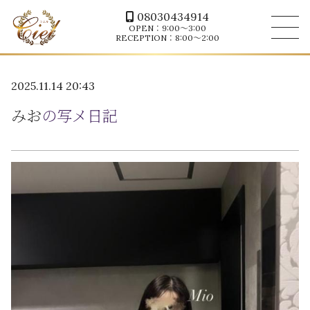
08030434914
OPEN：9:00～3:00
RECEPTION：8:00～2:00
2025.11.14 20:43
みお
の写メ日記