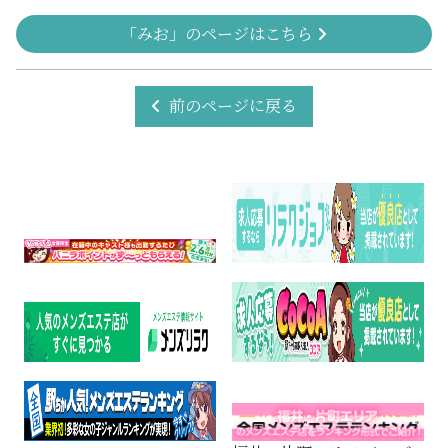
「みお」のページはこちら
前のページに戻る