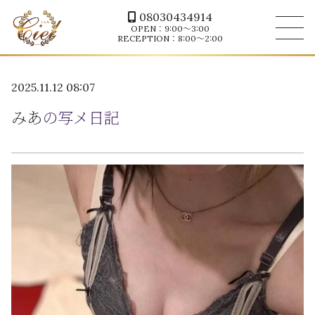
08030434914
OPEN：9:00～3:00
RECEPTION：8:00～2:00
2025.11.12 08:07
みあ
の写メ日記