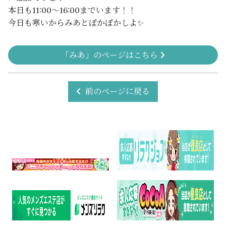
本日も11:00〜16:00までいます！！
今日も寒いからみあとぽかぽかしよ✨
「みあ」のページはこちら
前のページに戻る