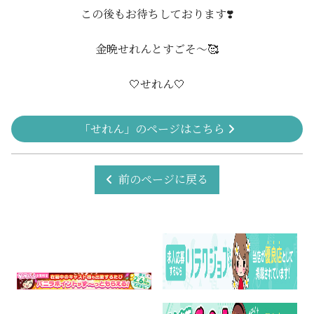
この後もお待ちしております❣️
金晩せれんとすごそ〜🥰
🤍せれん🤍
「せれん」のページはこちら
前のページに戻る