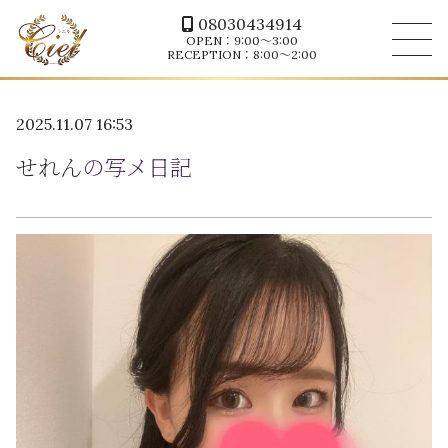
08030434914
OPEN：9:00～3:00
RECEPTION：8:00～2:00
2025.11.07 16:53
せれん
の写メ日記