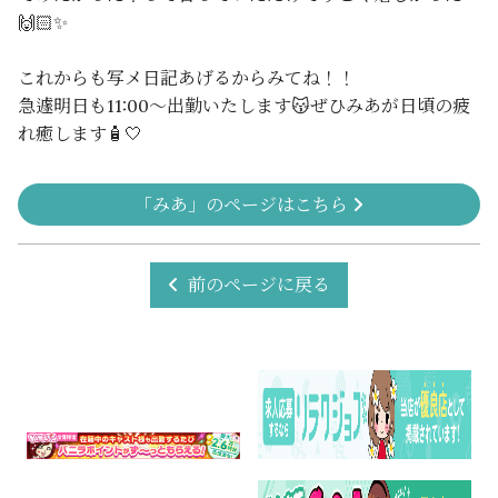
🙌🏻✨
これからも写メ日記あげるからみてね！！
急遽明日も11:00〜出勤いたします😽ぜひみあが日頃の疲
れ癒します🧴🤍
「みあ」のページはこちら
前のページに戻る