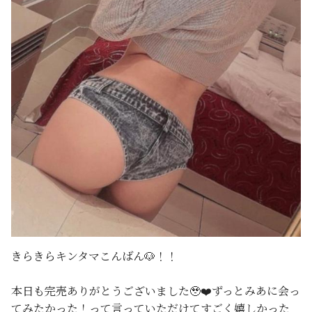
きらきらキンタマこんばん🐶！！
本日も完売ありがとうございました🥹❤️ずっとみあに会っ
てみたかった！って言っていただけてすごく嬉しかった