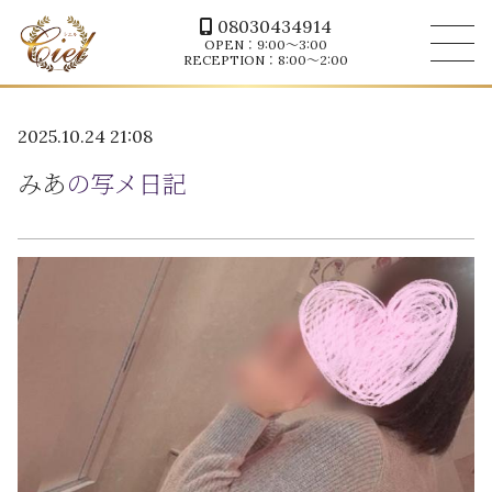
08030434914
OPEN：9:00～3:00
RECEPTION：8:00～2:00
2025.10.24 21:08
みあ
の写メ日記