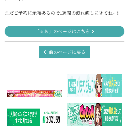
まだご予約に余裕あるので1週間の疲れ癒しにきてねー!!
「るあ」のページはこちら
前のページに戻る