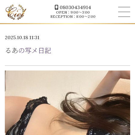
08030434914
OPEN：9:00～3:00
RECEPTION：8:00～2:00
2025.10.18 11:31
るあ
の写メ日記