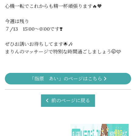
心機一転でこれからも精一杯頑張ります🔥🧡
今週は残り
７/13 15:00～0:00です❣️
ぜひお誘いお待ちしてます🌟🎶
まりんのマッサージで特別な時間過ごしましょう🤭🩷
「指原 あい」のページはこちら
前のページに戻る