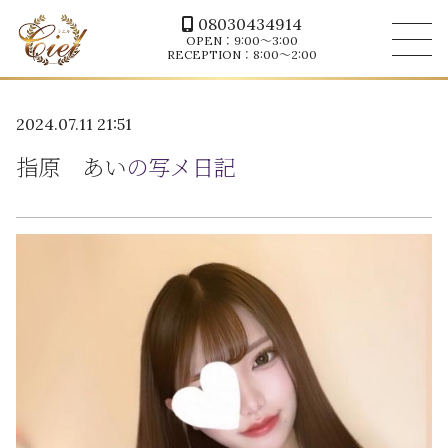
08030434914
OPEN：9:00～3:00
RECEPTION：8:00～2:00
2024.07.11 21:51
指原 あい
の写メ日記