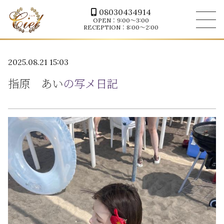
08030434914
OPEN：9:00～3:00
RECEPTION：8:00～2:00
2025.08.21 15:03
指原 あい
の写メ日記