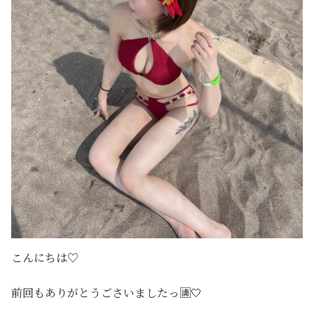
こんにちは♡
前回もありがとうごさいましたっ🈵🤍