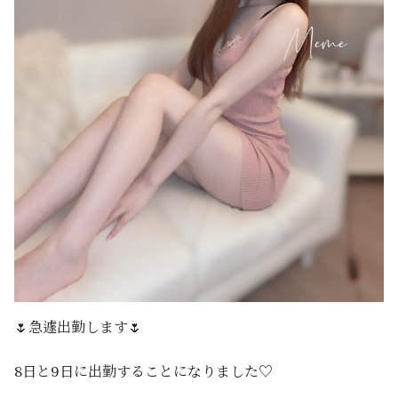
🌷急遽出勤します🌷
8日と9日に出勤することになりました♡