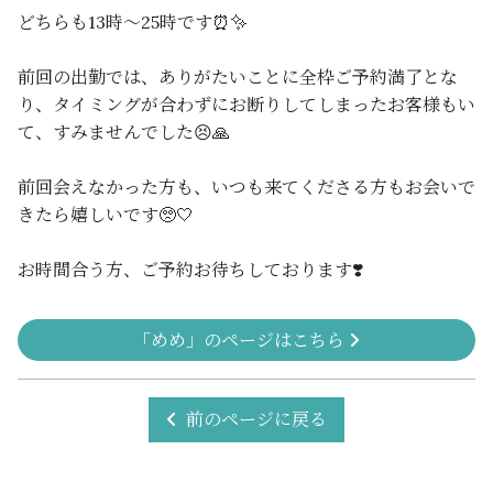
どちらも13時〜25時です⏰✨
前回の出勤では、ありがたいことに全枠ご予約満了とな
り、タイミングが合わずにお断りしてしまったお客様もい
て、すみませんでした😣🙏
前回会えなかった方も、いつも来てくださる方もお会いで
きたら嬉しいです🥺🤍
お時間合う方、ご予約お待ちしております❣️
「めめ」のページはこちら
前のページに戻る