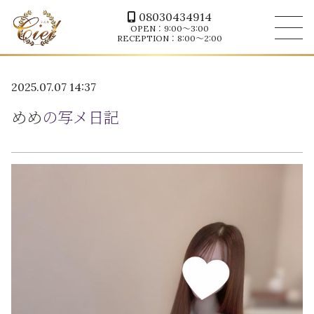
08030434914
OPEN：9:00～3:00
RECEPTION：8:00～2:00
2025.07.07 14:37
めめ
の写メ日記