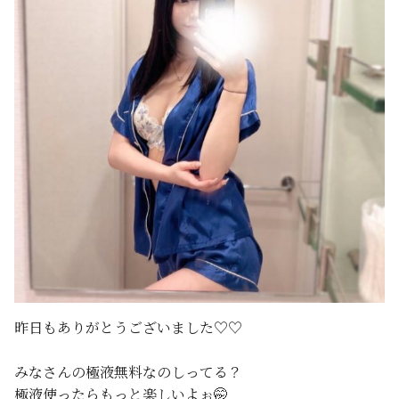
昨日もありがとうございました♡♡
みなさんの極液無料なのしってる？
極液使ったらもっと楽しいよぉ🤭