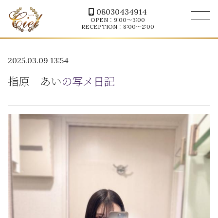
08030434914
OPEN：9:00～3:00
RECEPTION：8:00～2:00
2025.03.09 13:54
指原 あい
の写メ日記